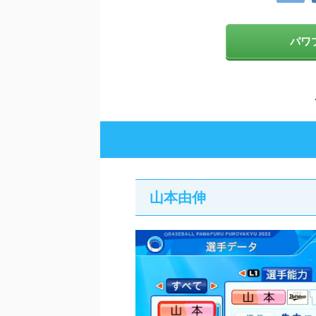
パワプ
山本由伸