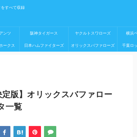
タをすべて収録
アンツ
阪神タイガース
ヤクルトスワローズ
横浜
ホークス
日本ハムファイターズ
オリックスバファローズ
千葉ロ
年決定版】オリックスバファロー
タ一覧