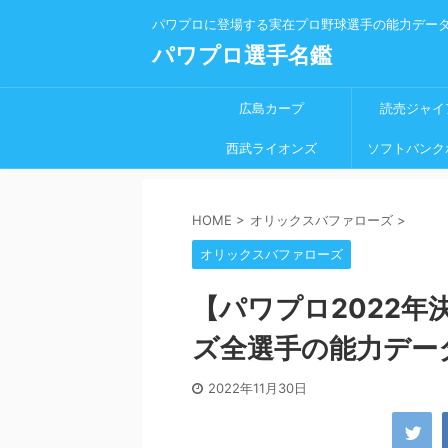
パワプロに登場する実在プロ野球選手の能力デー
パワプロ選手名鑑
広島カープ
読売ジャイ
西武ライオンズ
ソフトバンク
HOME
>
オリックスバファローズ
>
オリックスバファローズ
【パワプロ2022
ズ全選手の能力デー
2022年11月30日