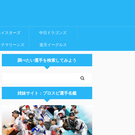
ベイスターズ
中日ドラゴンズ
ッテマリーンズ
楽天イーグルス
調べたい選手を検索してみよう
姉妹サイト：プロスピ選手名鑑