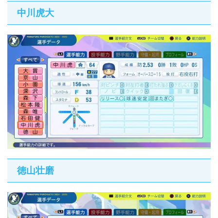
中川虎大
徳山壮磨