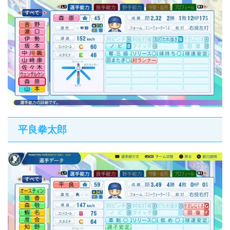
平良拳太郎