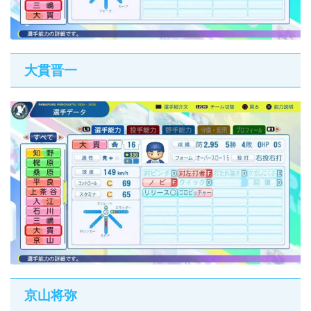
大貫晋一
京山将弥