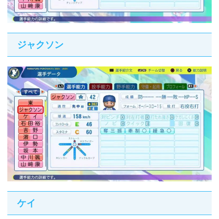
ジャクソン
ケイ