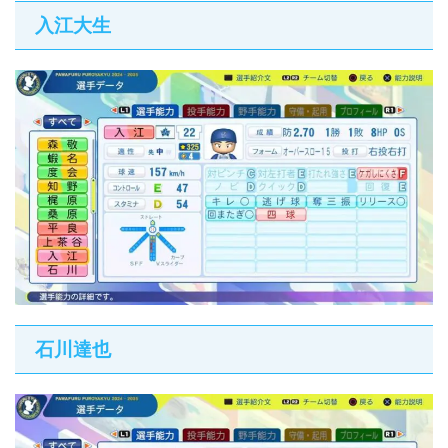
入江大生
石川達也