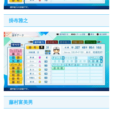
掛布雅之
藤村富美男