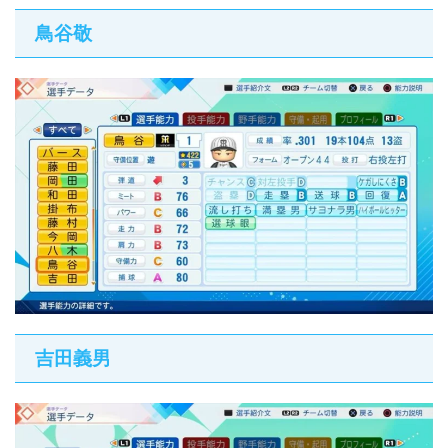
鳥谷敬
吉田義男