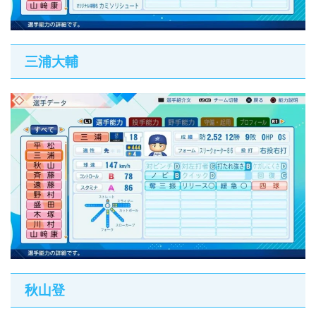
三浦大輔
秋山登