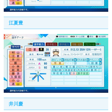
江夏豊
井川慶