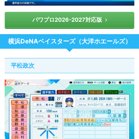
パワプロ2026-2027対応版
横浜DeNAベイスターズ（大洋ホエールズ）
平松政次