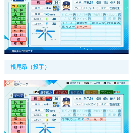
根尾昂（投手）