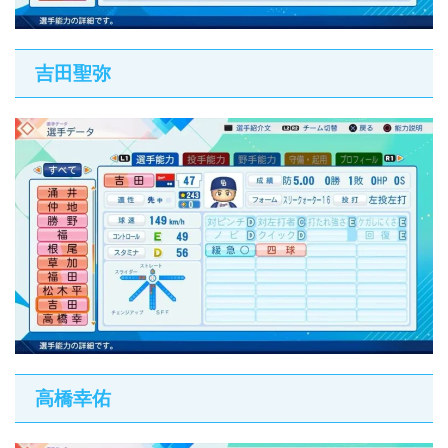
吉田聖弥
高橋幸佑