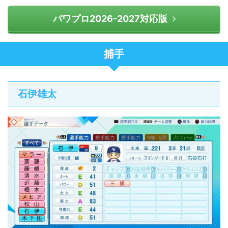
パワプロ2026-2027対応版
捕手
石伊雄太