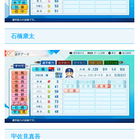
石橋康太
宇佐見真吾