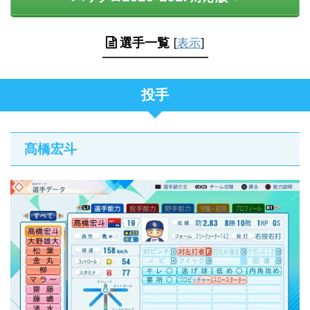
選手一覧
[
表示
]
投手
髙橋宏斗