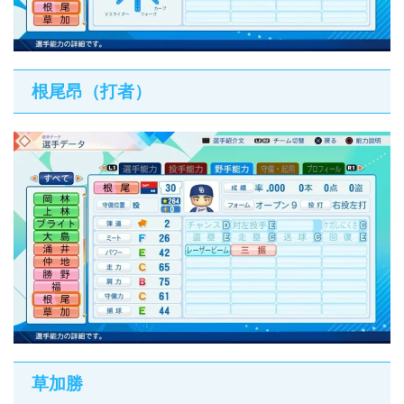
根尾昂（打者）
草加勝