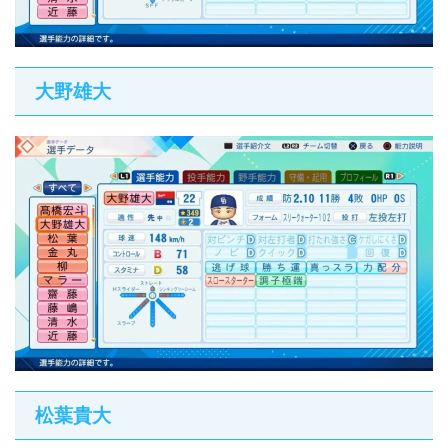
大野雄大
松葉貴大