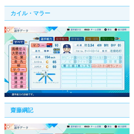
カイル・マラー
齋藤綱記