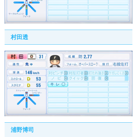
村田透
浦野博司