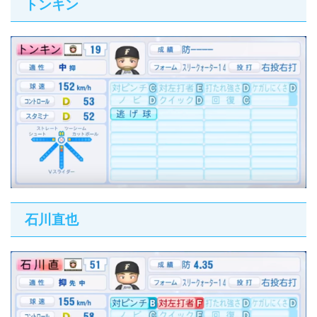
トンキン
石川直也