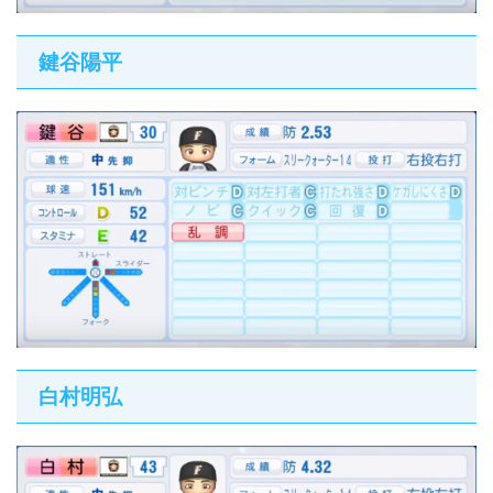
鍵谷陽平
白村明弘