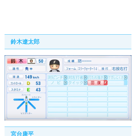
鈴木遼太郎
宮台康平