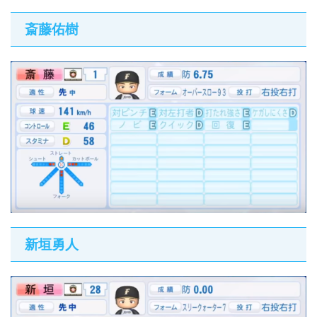
斎藤佑樹
新垣勇人