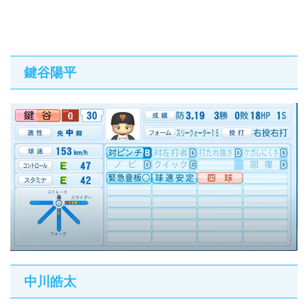
鍵谷陽平
中川皓太