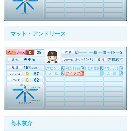
マット・アンドリース
高木京介