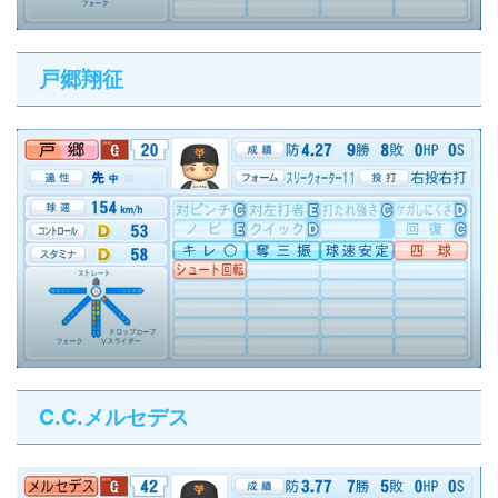
戸郷翔征
C.C.メルセデス