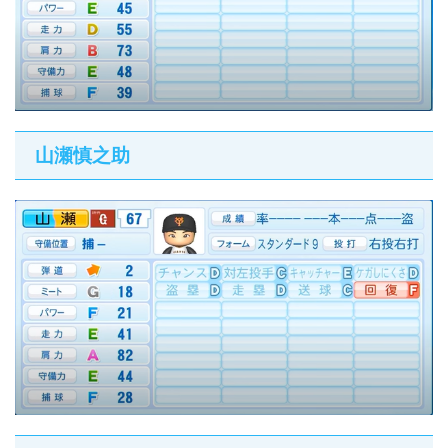
山瀬慎之助