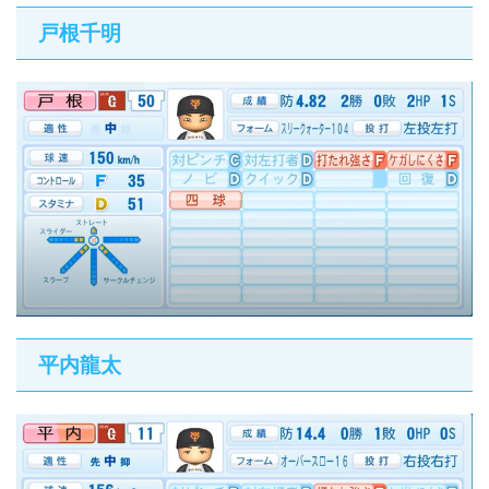
戸根千明
平内龍太