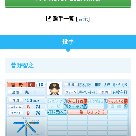
選手一覧
[
表示
]
投手
菅野智之