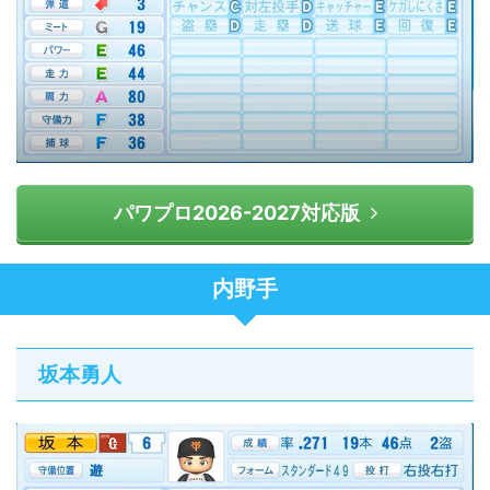
パワプロ2026-2027対応版
内野手
坂本勇人