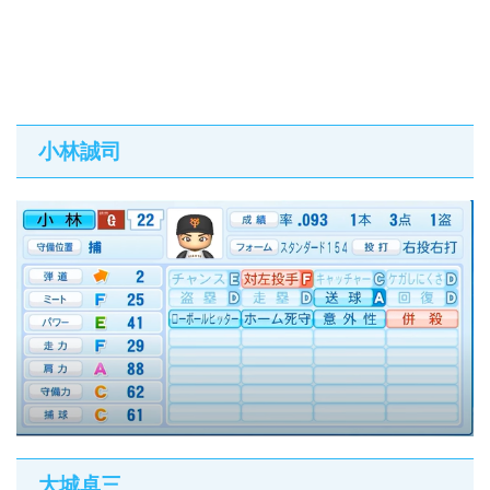
小林誠司
大城卓三