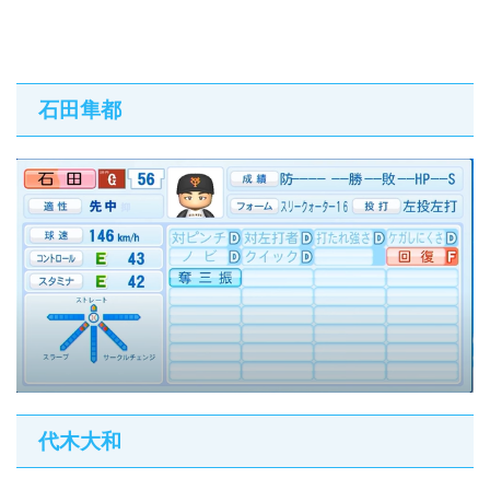
石田隼都
代木大和