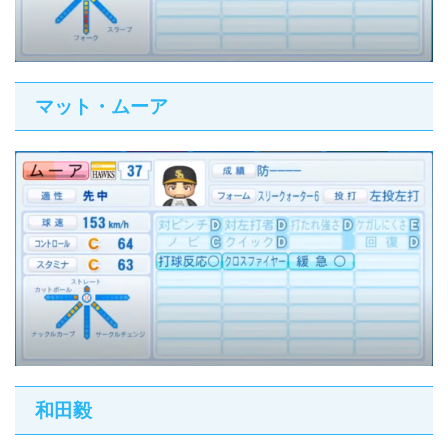
マット・ムーア
和田毅