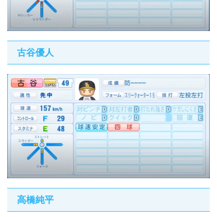
古谷優人
高橋純平