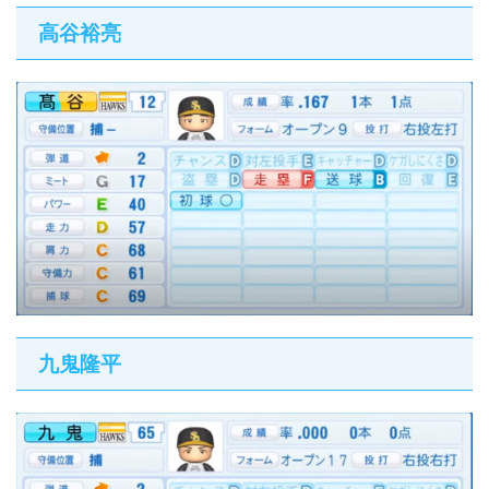
高谷裕亮
九鬼隆平