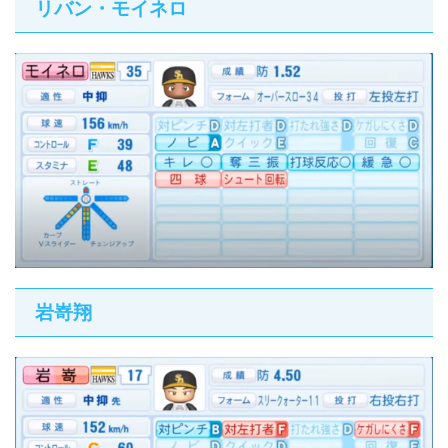
リバン・モイネロ
岩嵜翔