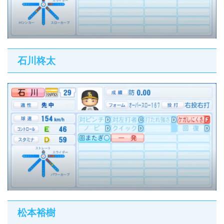
石川柊太
松本裕樹