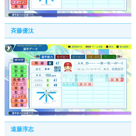
斉藤優汰
遠藤淳志