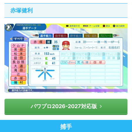
赤塚健利
パワプロ2026-2027対応版
捕手