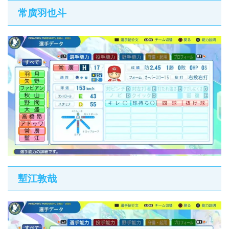
常廣羽也斗
塹江敦哉