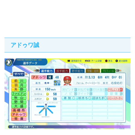
アドゥワ誠