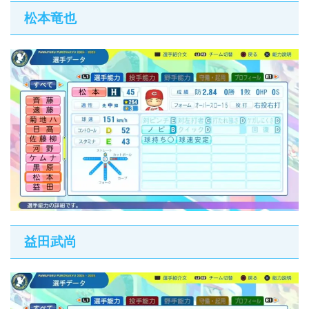
松本竜也
益田武尚