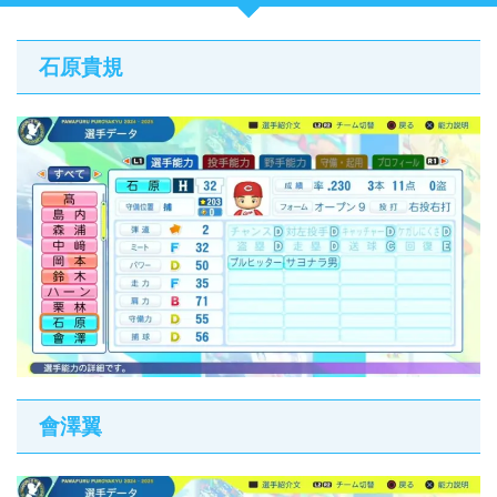
石原貴規
會澤翼