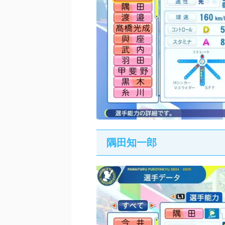
隅田知一郎