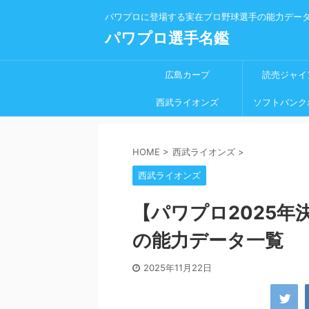
パワプロに登場する実在プロ野球選手の能力デー
パワプロ選手名鑑
広島カープ
読売ジャイ
西武ライオンズ
ソフトバンク
HOME
>
西武ライオンズ
>
西武ライオンズ
【パワプロ2025
の能力データ一覧
2025年11月22日