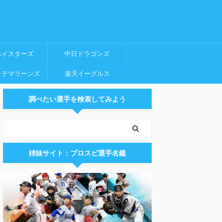
ベイスターズ
中日ドラゴンズ
ッテマリーンズ
楽天イーグルス
調べたい選手を検索してみよう
姉妹サイト：プロスピ選手名鑑