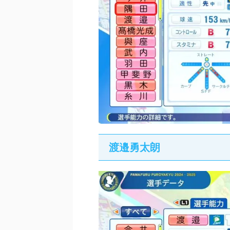
渡邉勇太朗