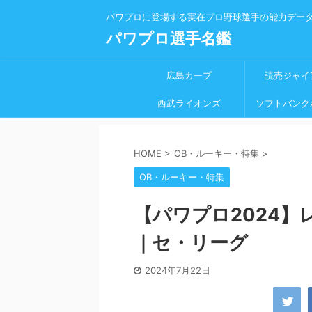
パワプロに登場する実在プロ野球選手の能力デー
パワプロ選手名鑑
広島カープ
読売ジャイ
西武ライオンズ
ソフトバンク
HOME
>
OB・ルーキー・特集
>
OB・ルーキー・特集
【パワプロ2024】
｜セ・リーグ
2024年7月22日