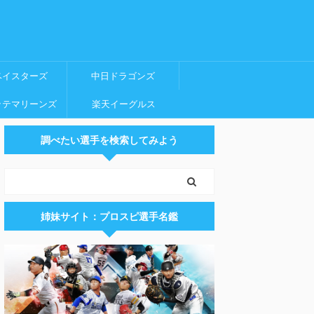
ベイスターズ
中日ドラゴンズ
ッテマリーンズ
楽天イーグルス
調べたい選手を検索してみよう
姉妹サイト：プロスピ選手名鑑