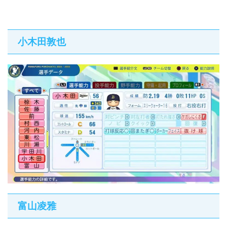
小木田敦也
富山凌雅