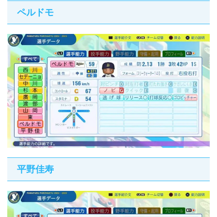
ペルドモ
平野佳寿