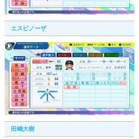
エスピノーザ
田嶋大樹