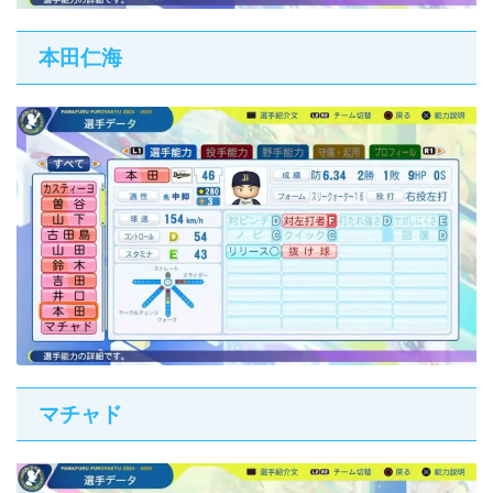
本田仁海
マチャド