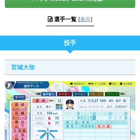
選手一覧
[
表示
]
投手
宮城大弥