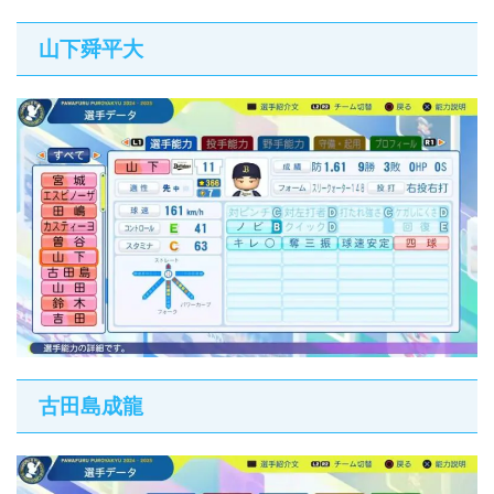
山下舜平大
古田島成龍