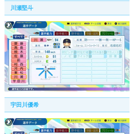
川瀬堅斗
宇田川優希