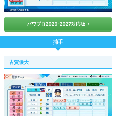
パワプロ2026-2027対応版
捕手
古賀優大