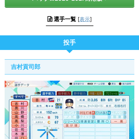
選手一覧
[
表示
]
投手
吉村貢司郎