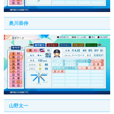
奥川恭伸
山野太一