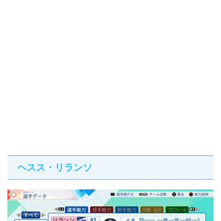
ヘスス・リランソ