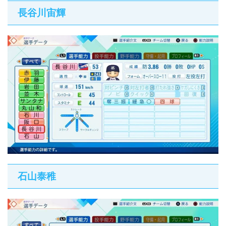
長谷川宙輝
石山泰稚