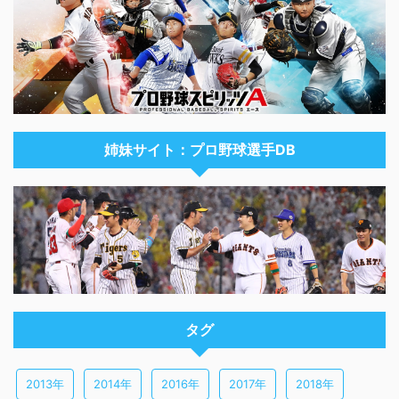
姉妹サイト：プロ野球選手DB
タグ
2013年
2014年
2016年
2017年
2018年