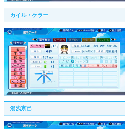
カイル・ケラー
湯浅京己