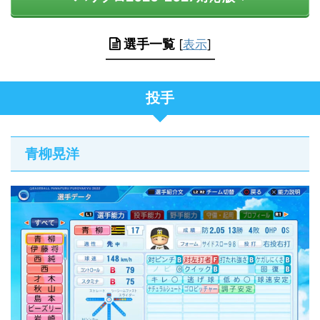
選手一覧
[
表示
]
投手
青柳晃洋