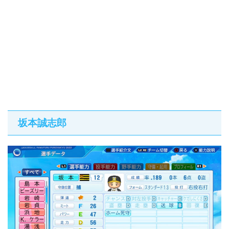
坂本誠志郎