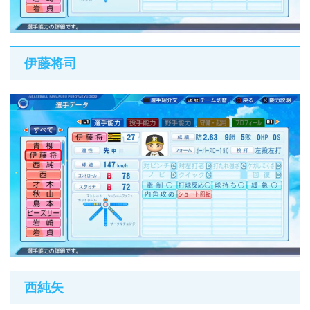
伊藤将司
西純矢