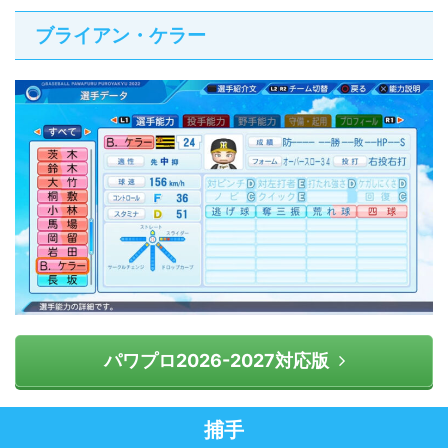
ブライアン・ケラー
パワプロ2026-2027対応版
捕手