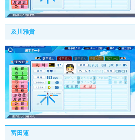
及川雅貴
富田蓮