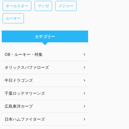
オールスター
マンガ
メジャー
ルーキー
カテゴリー
OB・ルーキー・特集
オリックスバファローズ
中日ドラゴンズ
千葉ロッテマリーンズ
広島東洋カープ
日本ハムファイターズ