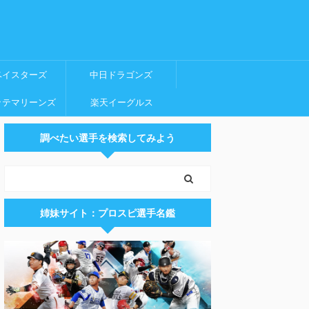
ベイスターズ
中日ドラゴンズ
ッテマリーンズ
楽天イーグルス
調べたい選手を検索してみよう
姉妹サイト：プロスピ選手名鑑