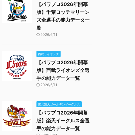
【パワプロ2026年開幕
版】千葉ロッテマリーン
ズ全選手の能力データ一
覧
2026/6/11
西武ライオンズ
【パワプロ2026年開幕
版】西武ライオンズ全選
手の能力データ一覧
2026/6/11
東北楽天ゴールデンイーグルス
【パワプロ2026年開幕
版】楽天イーグルス全選
手の能力データ一覧