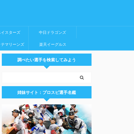
ベイスターズ
中日ドラゴンズ
ッテマリーンズ
楽天イーグルス
調べたい選手を検索してみよう
姉妹サイト：プロスピ選手名鑑