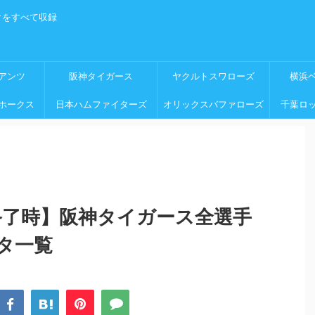
タをすべて収録
アンツ
阪神タイガース
ヤクルトスワローズ
横浜
ホークス
日本ハムファイターズ
オリックスバファローズ
千葉ロ
終了時】阪神タイガース全選手
タ一覧